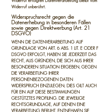
Widerruf erfolgten Datenverarbeitung bleibt vom
Widerruf unberührt.
Widerspruchsrecht gegen die
Datenerhebung in besonderen Fällen
sowie gegen Direktwerbung (Art. 21
DSGVO)
WENN DIE DATENVERARBEITUNG AUF
GRUNDLAGE VON ART. 6 ABS. 1 LIT. E ODER F
DSGVO ERFOLGT, HABEN SIE JEDERZEIT DAS
RECHT, AUS GRÜNDEN, DIE SICH AUS IHRER
BESONDEREN SITUATION ERGEBEN, GEGEN
DIE VERARBEITUNG IHRER
PERSONENBEZOGENEN DATEN
WIDERSPRUCH EINZULEGEN; DIES GILT AUCH
FÜR EIN AUF DIESE BESTIMMUNGEN
GESTÜTZTES PROFILING. DIE JEWEILIGE
RECHTSGRUNDLAGE, AUF DENEN EINE
VERARBEITUNG BERUHT, ENTNEHMEN SIE