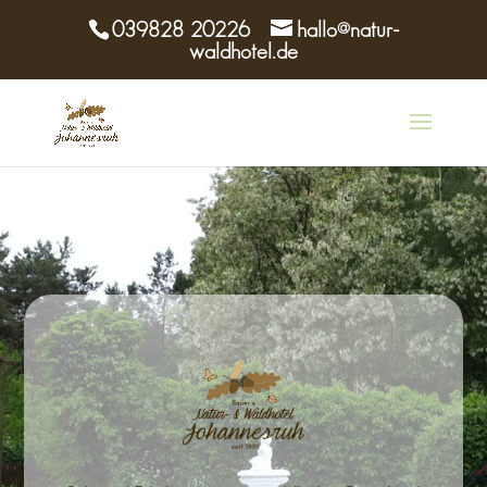
039828 20226
hallo@natur-
waldhotel.de