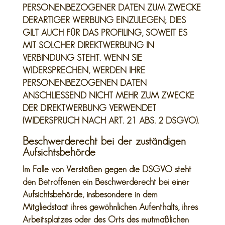
PERSONENBEZOGENER DATEN ZUM ZWECKE
DERARTIGER WERBUNG EINZULEGEN; DIES
GILT AUCH FÜR DAS PROFILING, SOWEIT ES
MIT SOLCHER DIREKTWERBUNG IN
VERBINDUNG STEHT. WENN SIE
WIDERSPRECHEN, WERDEN IHRE
PERSONENBEZOGENEN DATEN
ANSCHLIESSEND NICHT MEHR ZUM ZWECKE
DER DIREKTWERBUNG VERWENDET
(WIDERSPRUCH NACH ART. 21 ABS. 2 DSGVO).
Beschwerde­recht bei der zuständigen
Aufsichts­behörde
Im Falle von Verstößen gegen die DSGVO steht
den Betroffenen ein Beschwerderecht bei einer
Aufsichtsbehörde, insbesondere in dem
Mitgliedstaat ihres gewöhnlichen Aufenthalts, ihres
Arbeitsplatzes oder des Orts des mutmaßlichen