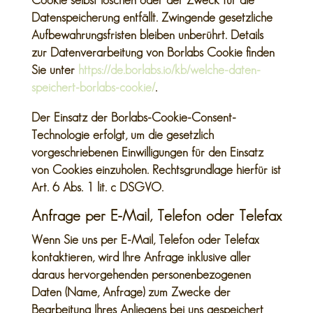
Cookie selbst löschen oder der Zweck für die
Datenspeicherung entfällt. Zwingende gesetzliche
Aufbewahrungsfristen bleiben unberührt. Details
zur Datenverarbeitung von Borlabs Cookie finden
Sie unter
https://de.borlabs.io/kb/welche-daten-
speichert-borlabs-cookie/
.
Der Einsatz der Borlabs-Cookie-Consent-
Technologie erfolgt, um die gesetzlich
vorgeschriebenen Einwilligungen für den Einsatz
von Cookies einzuholen. Rechtsgrundlage hierfür ist
Art. 6 Abs. 1 lit. c DSGVO.
Anfrage per E-Mail, Telefon oder Telefax
Wenn Sie uns per E-Mail, Telefon oder Telefax
kontaktieren, wird Ihre Anfrage inklusive aller
daraus hervorgehenden personenbezogenen
Daten (Name, Anfrage) zum Zwecke der
Bearbeitung Ihres Anliegens bei uns gespeichert