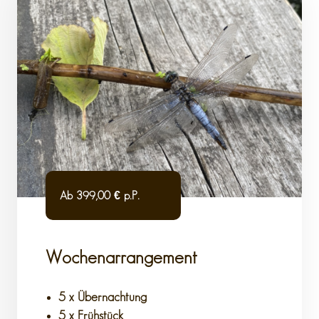
Ab 399,00 € p.P.
Wochenarrangement
5 x Übernachtung
5 x Frühstück