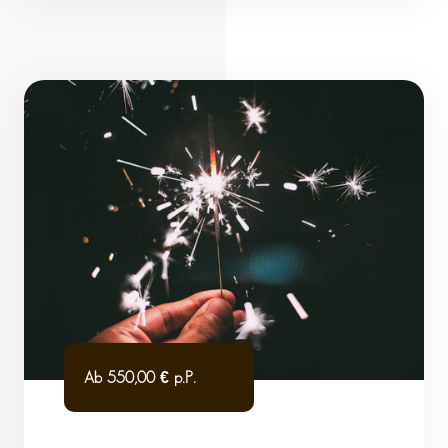
Ab 550,00 € p.P.