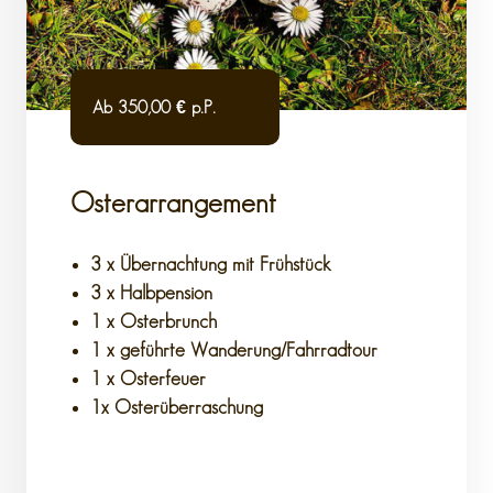
Ab 350,00 € p.P.
Osterarrangement
3 x Übernachtung mit Frühstück
3 x Halbpension
1 x Osterbrunch
1 x geführte Wanderung/Fahrradtour
1 x Osterfeuer
1x Osterüberraschung