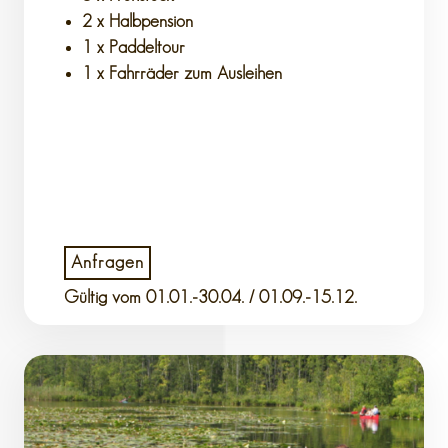
2 x Halbpension
1 x Paddeltour
1 x Fahrräder zum Ausleihen
Anfragen
Gültig vom
01.01.-30.04. / 01.09.-15.12.