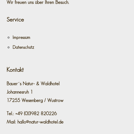
Wir freuen uns über Ihren Besuch.
Service
Impressum
Datenschutz
Kontakt
Bauer´s Natur- & Waldhotel
Johannesruh 1
17255 Wesenberg / Wustrow
Tel.: +49 (0)3982 820226
Mail: hallo@natur-waldhotel.de