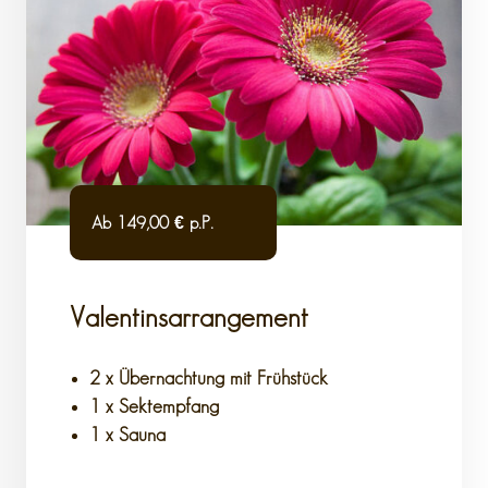
Ab 149,00 € p.P.
Valentinsarrangement
2 x Übernachtung mit Frühstück
1 x Sektempfang
1 x Sauna