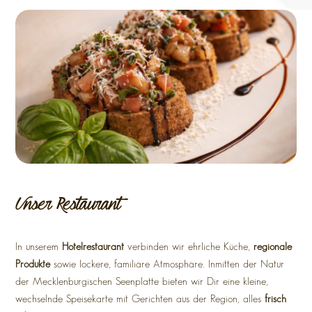
Unser Restaurant
In unserem
Hotelrestaurant
verbinden wir ehrliche Küche,
regionale
Produkte
sowie lockere, familiäre Atmosphäre. Inmitten der Natur
der Mecklenburgischen Seenplatte bieten wir Dir eine kleine,
wechselnde Speisekarte mit Gerichten aus der Region, alles
frisch