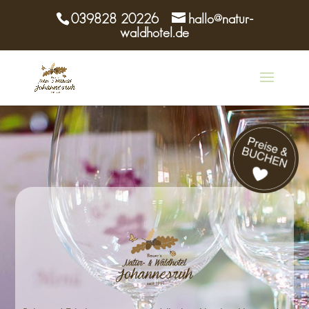
039828 20226
hallo@natur-
waldhotel.de
Buchen