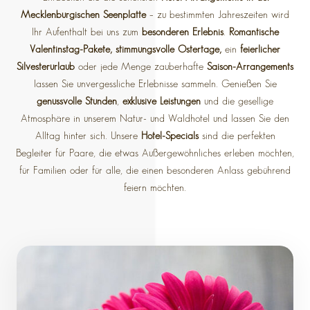
Mecklenburgischen Seenplatte
– zu bestimmten Jahreszeiten wird
Ihr Aufenthalt bei uns zum
besonderen Erlebnis
.
Romantische
Valentinstag-Pakete, stimmungsvolle Ostertage,
ein
feierlicher
Silvesterurlaub
oder jede Menge zauberhafte
Saison-Arrangements
lassen Sie unvergessliche Erlebnisse sammeln. Genießen Sie
genussvolle Stunden
,
exklusive Leistungen
und die gesellige
Atmosphäre in unserem Natur- und Waldhotel und lassen Sie den
Alltag hinter sich. Unsere
Hotel-Specials
sind die perfekten
Begleiter für Paare, die etwas Außergewöhnliches erleben möchten,
für Familien oder für alle, die einen besonderen Anlass gebührend
feiern möchten.