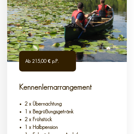
Ab 215,00 € p.P.
Kennenlernarrangement
2 x Übernachtung
1 x Begrüßungsgetränk
2 x Frühstück
1 x Halbpension