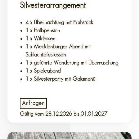
Silvesterarrangement
4 x Übernachtung mit Frühstück
1 x Halbpension
1 x Wildessen
1 x Mecklenburger Abend mit
Schlachtefestessen
1 x geführte Wanderung mit Überraschung
1 x Spieleabend
1 x Silvesterparty mit Galamenü
Anfragen
Gültig vom
28.12.2026
bis 01.01.2027