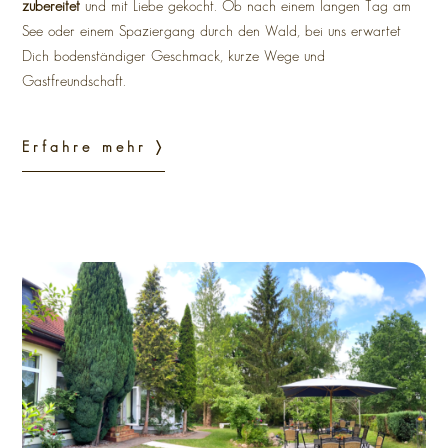
zubereitet
und mit Liebe gekocht. Ob nach einem langen Tag am
See oder einem Spaziergang durch den Wald, bei uns erwartet
Dich bodenständiger Geschmack, kurze Wege und
Gastfreundschaft.
Erfahre mehr 〉